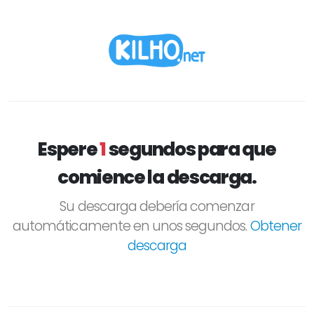
Espere
1
segundos para que
comience la descarga.
Su descarga debería comenzar
automáticamente en unos segundos.
Obtener
descarga